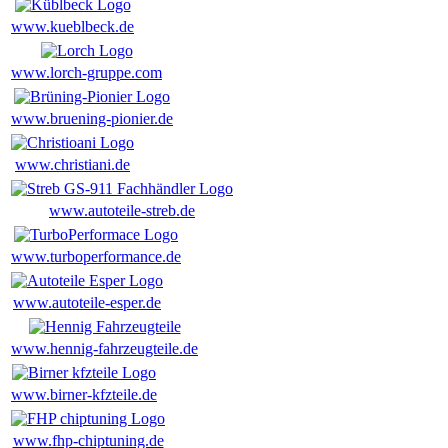
www.kueblbeck.de
www.lorch-gruppe.com
www.bruening-pionier.de
www.christiani.de
www.autoteile-streb.de
www.turboperformance.de
www.autoteile-esper.de
www.hennig-fahrzeugteile.de
www.birner-kfzteile.de
www.fhp-chiptuning.de