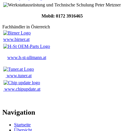
Mobil: 0172 3916465
Fachhändler in Österreich
www.birner.at
www.h-st-ullmann.at
www.tuner.at
www.chipupdate.at
Navigation
Startseite
Übersicht